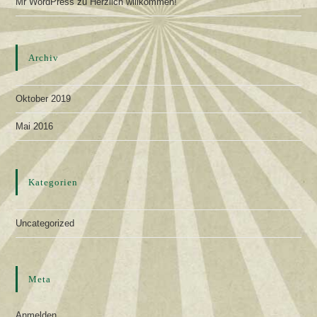
Mr WordPress
zu
Herzlich willkommen!
Archiv
Oktober 2019
Mai 2016
Kategorien
Uncategorized
Meta
Anmelden